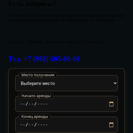
Есть вопросы?
Получите бесплатную консультацию и помощь в выборе
и получении автомобиля от менеджера по телефону
Адрес: г. Москва, Проспект мира, 102 корпус 1
Тел. +7 (988) 505-00-08
Место получения
Начало аренды
Конец аренды