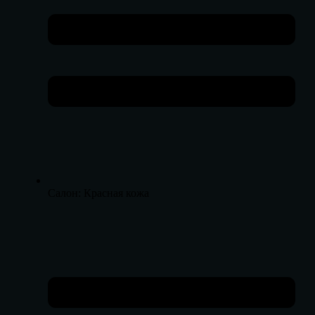
Салон: Красная кожа