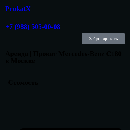
ProkatX
+7 (988) 505-00-08
Забронировать
Аренда | Прокат Mercedes-Benz C180
в Москве
Стомость