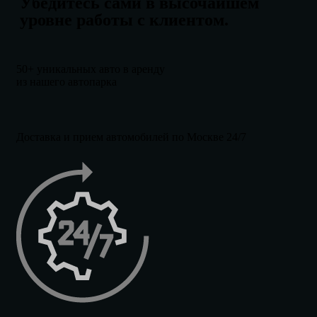
Убедитесь сами в высочайшем
уровне работы с клиентом.
50+ уникальных авто в аренду
из нашего автопарка
Доставка и прием автомобилей по Москве 24/7