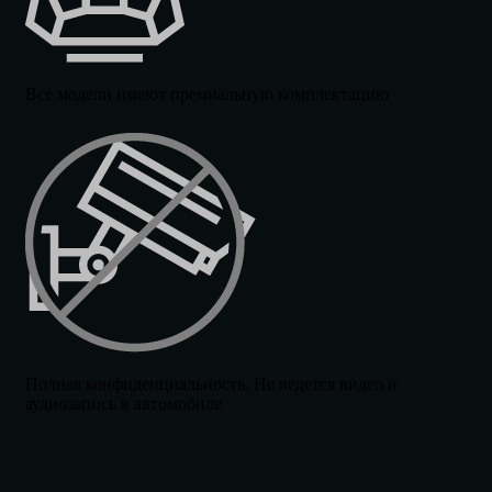
Все модели имеют премиальную комплектацию
Полная конфиденциальность. Не ведется видео и
аудиозапись в автомобиле